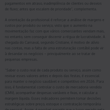
pagamentos em atraso, inadimplência de clientes ou desvios
de fluxo; antes que escalem de prioridade”, complementa.
A orientação da profissional é reforçar a análise de margens e
custos por produto ou serviço, visto que o aumento na
movimentação faz com que vários comerciantes vendam mais,
no entanto, sem conseguir discernir a régua de lucratividade. A
chegada do Carnaval, segundo Cristiane, é motivo de alívio
nas contas, mas a falta de uma estruturação contábil pode vir
à desandar os negócios – principalmente ao se tratar de
pequenas empresas.
“Saber o custo real de cada produto ou serviço, assim como
revisar esses valores antes e depois das festas, é essencial
para manter o negócio saudável e competitivo em 2026. Para
isso, é fundamental controlar o custo de mercadoria vendida
(CMV), acompanhar despesas variáveis e fixas, e calcular a
margem líquida. Esses indicadores permitem tomar decisões
estratégicas sobre preço, estoque e contratação temporária
de pessoal. Assim, é possível garantir que o lucro gerado pela