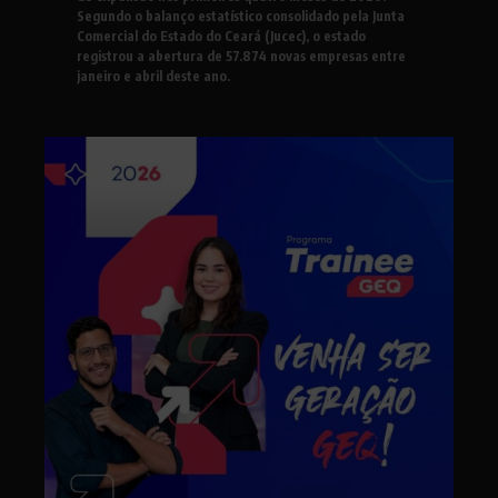
Segundo o balanço estatístico consolidado pela Junta
Comercial do Estado do Ceará (Jucec), o estado
registrou a abertura de 57.874 novas empresas entre
janeiro e abril deste ano.