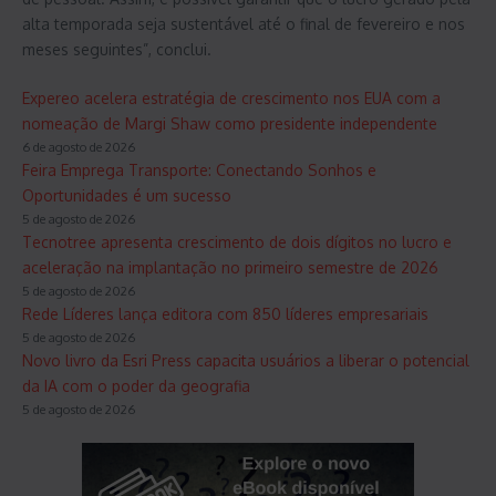
alta temporada seja sustentável até o final de fevereiro e nos
meses seguintes”, conclui.
Expereo acelera estratégia de crescimento nos EUA com a
nomeação de Margi Shaw como presidente independente
6 de agosto de 2026
Feira Emprega Transporte: Conectando Sonhos e
Oportunidades é um sucesso
5 de agosto de 2026
Tecnotree apresenta crescimento de dois dígitos no lucro e
aceleração na implantação no primeiro semestre de 2026
5 de agosto de 2026
Rede Líderes lança editora com 850 líderes empresariais
5 de agosto de 2026
Novo livro da Esri Press capacita usuários a liberar o potencial
da IA ​​com o poder da geografia
5 de agosto de 2026