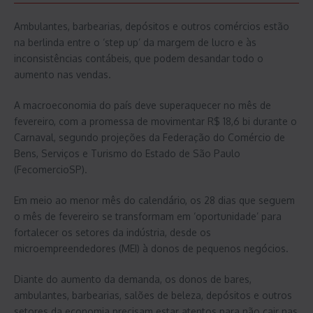
Ambulantes, barbearias, depósitos e outros comércios estão
na berlinda entre o ‘step up’ da margem de lucro e às
inconsistências contábeis, que podem desandar todo o
aumento nas vendas.
A macroeconomia do país deve superaquecer no mês de
fevereiro, com a promessa de movimentar R$ 18,6 bi durante o
Carnaval, segundo projeções da Federação do Comércio de
Bens, Serviços e Turismo do Estado de São Paulo
(FecomercioSP).
Em meio ao menor mês do calendário, os 28 dias que seguem
o mês de fevereiro se transformam em ‘oportunidade’ para
fortalecer os setores da indústria, desde os
microempreendedores (MEI) à donos de pequenos negócios.
Diante do aumento da demanda, os donos de bares,
ambulantes, barbearias, salões de beleza, depósitos e outros
setores da economia precisam estar atentos para não cair nas