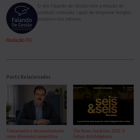
O site Falando de Gestão tem a missão de
produzir conteúdo capaz de despertar Insights
positivos nos leitores.
Redação FG
Posts Relacionados
Treinamento e desenvolvimento
The News Seis&Seis 2026: O
como diferencial competitivo
Futuro da Inteligência