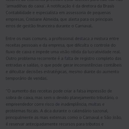
‘armadilhas do caixa’. A notificação é da diretora da Brasís
Contabilidade e especialista em assessoria de pequenas
empresas, Cristiane Almeida, que alerta para os principais
erros de gestão financeira durante o Carnaval.
Entre os mais comuns, a profissional destaca a mistura entre
receitas pessoais e da empresa, que dificulta o controle do
fluxo de caixa e impede uma visão nítida da lucratividade real.
Outro problema recorrente é a falta de registro completo das
entradas e saídas, o que pode gerar inconsistências contábeis
e dificultar decisões estratégicas, mesmo diante do aumento
temporário de vendas.
“O aumento das receitas pode criar a falsa impressão de
sobra de caixa, mas sem o devido planejamento tributário, o
empreendedor corre risco de inadimplência, multas e
problemas fiscais. A dica durante o calendário sazonal,
principalmente as mais extensas como o Carnaval e São João,
é reservar antecipadamente recursos para tributos e