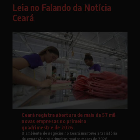
Leia no Falando da Notícia
Ceará
Ceará registra abertura de mais de 57 mil
novas empresas no primeiro
quadrimestre de 2026
O ambiente de negócios no Ceará manteve a trajetória
de expansão nos primeiros quatro meses de 2026.