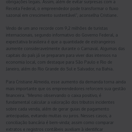
obrigações legais. Assim, além de evitar surpresas com a
Receita Federal, o empreendedor pode transformar o fluxo
sazonal em crescimento sustentável”, aconselha Cristiane.
Vindo de um ano recorde com 9,2 milhões de turistas
internacionais, segundo informativo do Governo Federal, a
expectativa brasileira é que a quantidade de estrangeiros
aumente consideravelmente durante o Carnaval. Algumas das
capitais do país já se preparam para viver dias intensos na
economia local, com destaque para São Paulo e Rio de
Janeiro, além do Rio Grande do Sul e Salvador, na Bahia.
Para Cristiane Almeida, esse aumento da demanda torna ainda
mais importante que os empreendedores reforcem sua gestão
financeira. “Mesmo observando o caixa positivo, é
fundamental calcular a valoração dos tributos incidentes
sobre cada venda, além de gerar guias de pagamento
antecipadas, evitando multas ou juros. Nesses casos, a
conciliação bancária é bem-vinda; assim como comparar
extratos e registros contábeis auxiliam à identificar