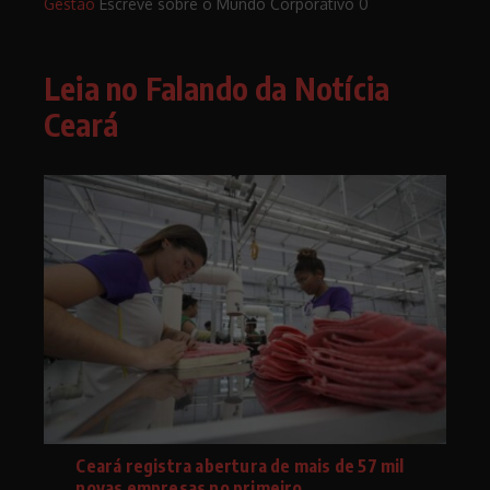
Gestão
Escreve sobre o Mundo Corporativo 0
Leia no Falando da Notícia
Ceará
Ceará registra abertura de mais de 57 mil
novas empresas no primeiro