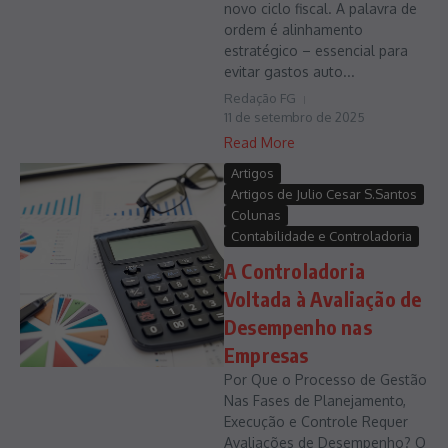
novo ciclo fiscal. A palavra de
ordem é alinhamento
estratégico – essencial para
evitar gastos auto...
Redação FG
11 de setembro de 2025
Read More
Artigos
Artigos de Julio Cesar S.Santos
Colunas
Contabilidade e Controladoria
A Controladoria
Voltada à Avaliação de
Desempenho nas
Empresas
Por Que o Processo de Gestão
Nas Fases de Planejamento,
Execução e Controle Requer
Avaliações de Desempenho? O