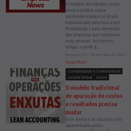
O modelo de trabalho como
pessoa jurídica segue
ganhando espaço no Brasil,
impulsionado pela busca por
flexibilidade e pela demanda
das empresas por estruturas
mais enxutas. Ao mesmo
tempo, o perfil d...
Redação FG
14 de maio de 2026
Read More
Contabilidade e Controladoria
Livraria Virtual
Livros
O modelo tradicional
de apuração de custos
e resultados precisa
mudar
Esse alerta e as soluções são
apresentados pelos