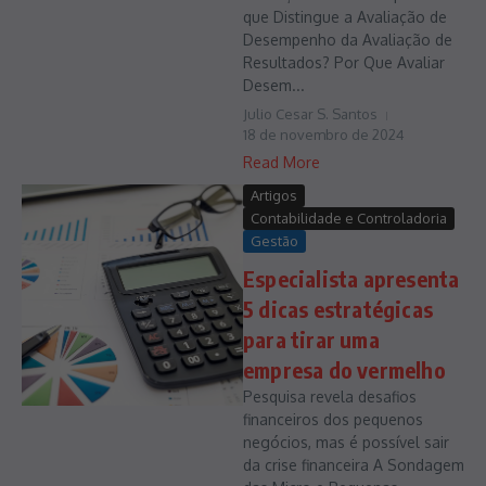
que Distingue a Avaliação de
Desempenho da Avaliação de
Resultados? Por Que Avaliar
Desem...
Julio Cesar S. Santos
18 de novembro de 2024
Read More
Artigos
Contabilidade e Controladoria
Gestão
Especialista apresenta
5 dicas estratégicas
para tirar uma
empresa do vermelho
Pesquisa revela desafios
financeiros dos pequenos
negócios, mas é possível sair
da crise financeira A Sondagem