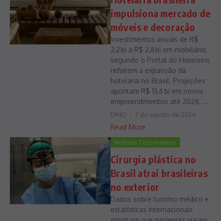
impulsiona mercado de
móveis e decoração
Investimentos anuais de R$
2,2 bi a R$ 2,8 bi em mobiliário,
segundo o Portal do Hoteleiro,
refletem a expansão da
hotelaria no Brasil. Projeções
apontam R$ 13,6 bi em novos
empreendimentos até 2026, ...
DINO
7 de agosto de 2026
Read More
Notícias Corporativas
Cirurgia plástica no
Brasil atrai brasileiras
no exterior
Dados sobre turismo médico e
estatísticas internacionais
mostram que pacientes viajam