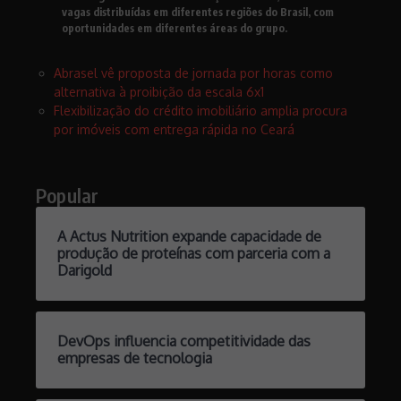
vagas distribuídas em diferentes regiões do Brasil, com
oportunidades em diferentes áreas do grupo.
Abrasel vê proposta de jornada por horas como
alternativa à proibição da escala 6x1
Flexibilização do crédito imobiliário amplia procura
por imóveis com entrega rápida no Ceará
Popular
A Actus Nutrition expande capacidade de
produção de proteínas com parceria com a
Darigold
DevOps influencia competitividade das
empresas de tecnologia