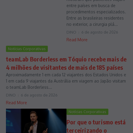
entre países em busca de
procedimentos especializados.
Entre as brasileiras residentes
no exterior, a cirurgia plá...
DINO
6 de agosto de 2026
Read More
Notícias Corporativas
teamLab Borderless em Tóquio recebe mais de
4 milhões de visitantes de mais de 185 países
Aproximadamente 1 em cada 12 viajantes dos Estados Unidos e
1 em cada 9 viajantes da Austrália em viagem ao Japão visitam
o teamLab Borderless...
DINO
6 de agosto de 2026
Read More
Notícias Corporativas
Por que o turismo está
terceirizando o