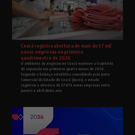
Ceará registra abertura de mais de 57 mil
novas empresas no primeiro
quadrimestre de 2026
O ambiente de negócios no Ceará manteve a trajetória
de expansão nos primeiros quatro meses de 2026.
Segundo o balanço estatístico consolidado pela Junta
Comercial do Estado do Ceará (Jucec), o estado
registrou a abertura de 57.874 novas empresas entre
janeiro e abril deste ano.