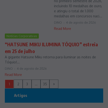
no primeiro semestre de 2026,
incluindo 10 medalhas de ouro,
e atingiu o total de 1.000
medalhas em concursos naci...
DINO
4 de agosto de 2026
Read More
Notícias Corporativas
“HATSUNE MIKU ILUMINA TÓQUIO” estreia
em 25 de julho
A gigante Hatsune Miku retorna para iluminar as noites de
Tóquio!...
DINO
4 de agosto de 2026
Read More
1
2
3
...
35
Artigos