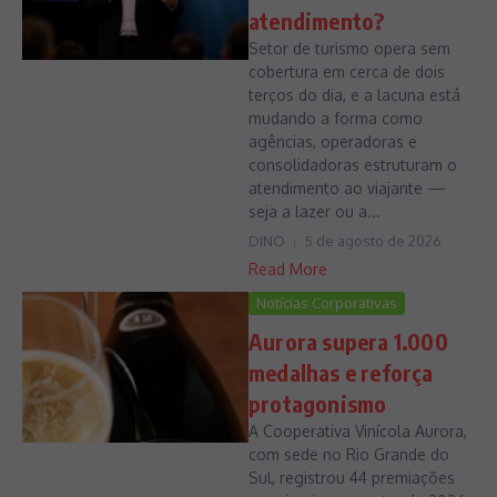
atendimento?
Setor de turismo opera sem
cobertura em cerca de dois
terços do dia, e a lacuna está
mudando a forma como
agências, operadoras e
consolidadoras estruturam o
atendimento ao viajante —
seja a lazer ou a...
DINO
5 de agosto de 2026
Read More
Notícias Corporativas
Aurora supera 1.000
medalhas e reforça
protagonismo
A Cooperativa Vinícola Aurora,
com sede no Rio Grande do
Sul, registrou 44 premiações