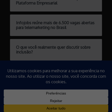
Plataforma Empresarial
Infojobs reúne mais de 6.500 vagas abertas
para telemarketing no Brasil
O que você realmente quer discutir sobre
inclusão?
Pensamento de futuros ganha espaço nas
empresas
Copyright © 2026 Falando de Gestão | Desenvolvido por
Revista
de Notícias X