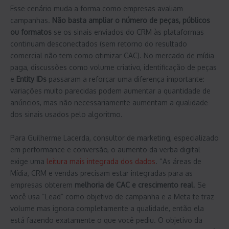
Esse cenário muda a forma como empresas avaliam
campanhas.
Não basta ampliar o número de peças, públicos
ou formatos
se os sinais enviados do CRM às plataformas
continuam desconectados (sem retorno do resultado
comercial não tem como otimizar CAC). No mercado de mídia
paga, discussões como volume criativo, identificação de peças
e
Entity IDs
passaram a reforçar uma diferença importante:
variações muito parecidas podem aumentar a quantidade de
anúncios, mas não necessariamente aumentam a qualidade
dos sinais usados pelo algoritmo.
Para Guilherme Lacerda, consultor de marketing, especializado
em performance e conversão, o aumento da verba digital
exige uma
leitura mais integrada dos dados
. “As áreas de
Mídia, CRM e vendas precisam estar integradas para as
empresas obterem
melhoria de CAC e crescimento real
. Se
você usa “Lead” como objetivo de campanha e a Meta te traz
volume mas ignora completamente a qualidade, então ela
está fazendo exatamente o que você pediu. O objetivo da