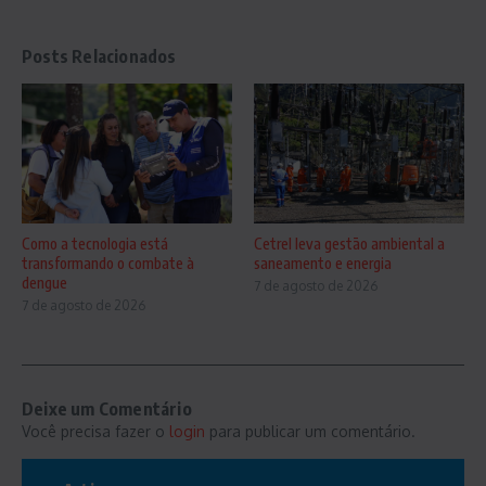
Posts Relacionados
Como a tecnologia está
Cetrel leva gestão ambiental a
transformando o combate à
saneamento e energia
dengue
7 de agosto de 2026
7 de agosto de 2026
Deixe um Comentário
Você precisa fazer o
login
para publicar um comentário.