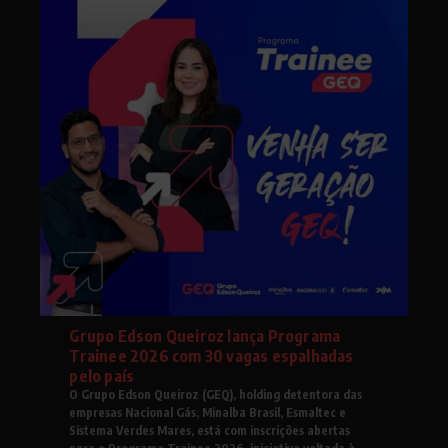
Grupo Edson Queiroz lança Programa
Trainee 2026 com 30 vagas espalhadas
pelo país
O Grupo Edson Queiroz (GEQ), holding detentora das
empresas Nacional Gás, Minalba Brasil, Esmaltec e
Sistema Verdes Mares, está com inscrições abertas