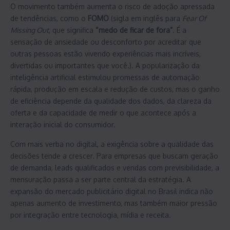
O movimento também aumenta o risco de adoção apressada
de tendências, como o
FOMO
(sigla em inglês para
Fear Of
Missing Out
, que significa
“medo de ficar de fora”
. É a
sensação de ansiedade ou desconforto por acreditar que
outras pessoas estão vivendo experiências mais incríveis,
divertidas ou importantes que você.). A popularização da
inteligência artificial estimulou promessas de automação
rápida, produção em escala e redução de custos, mas o ganho
de eficiência depende da qualidade dos dados, da clareza da
oferta e da capacidade de medir o que acontece após a
interação inicial do consumidor.
Com mais verba no digital, a exigência sobre a qualidade das
decisões tende a crescer. Para empresas que buscam geração
de demanda, leads qualificados e vendas com previsibilidade, a
mensuração passa a ser parte central da estratégia. A
expansão do mercado publicitário digital no Brasil indica não
apenas aumento de investimento, mas também maior pressão
por integração entre tecnologia, mídia e receita.