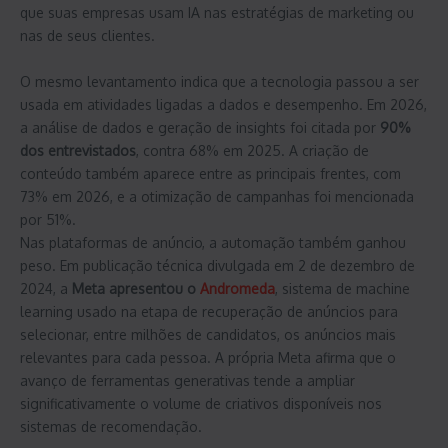
que suas empresas usam IA nas estratégias de marketing ou
nas de seus clientes.
O mesmo levantamento indica que a tecnologia passou a ser
usada em atividades ligadas a dados e desempenho. Em 2026,
a análise de dados e geração de insights foi citada por
90%
dos entrevistados
, contra 68% em 2025. A criação de
conteúdo também aparece entre as principais frentes, com
73% em 2026, e a otimização de campanhas foi mencionada
por 51%.
Nas plataformas de anúncio, a automação também ganhou
peso. Em publicação técnica divulgada em 2 de dezembro de
2024, a
Meta apresentou o
Andromeda
, sistema de machine
learning usado na etapa de recuperação de anúncios para
selecionar, entre milhões de candidatos, os anúncios mais
relevantes para cada pessoa. A própria Meta afirma que o
avanço de ferramentas generativas tende a ampliar
significativamente o volume de criativos disponíveis nos
sistemas de recomendação.