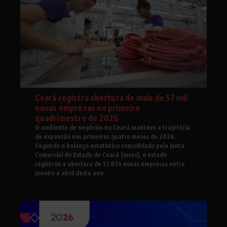
Ceará registra abertura de mais de 57 mil
novas empresas no primeiro
quadrimestre de 2026
O ambiente de negócios no Ceará manteve a trajetória
de expansão nos primeiros quatro meses de 2026.
Segundo o balanço estatístico consolidado pela Junta
Comercial do Estado do Ceará (Jucec), o estado
registrou a abertura de 57.874 novas empresas entre
janeiro e abril deste ano.