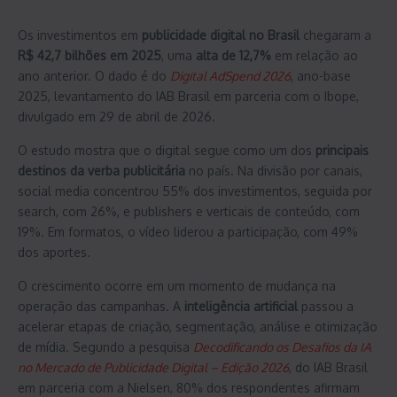
Os investimentos em
publicidade digital no Brasil
chegaram a
R$ 42,7 bilhões em 2025
, uma
alta de 12,7%
em relação ao
ano anterior. O dado é do
Digital AdSpend 2026
, ano-base
2025, levantamento do IAB Brasil em parceria com o Ibope,
divulgado em 29 de abril de 2026.
O estudo mostra que o digital segue como um dos
principais
destinos da verba publicitária
no país. Na divisão por canais,
social media concentrou 55% dos investimentos, seguida por
search, com 26%, e publishers e verticais de conteúdo, com
19%. Em formatos, o vídeo liderou a participação, com 49%
dos aportes.
O crescimento ocorre em um momento de mudança na
operação das campanhas. A
inteligência artificial
passou a
acelerar etapas de criação, segmentação, análise e otimização
de mídia. Segundo a pesquisa
Decodificando os Desafios da IA
no Mercado de Publicidade Digital – Edição 2026
, do IAB Brasil
em parceria com a Nielsen, 80% dos respondentes afirmam