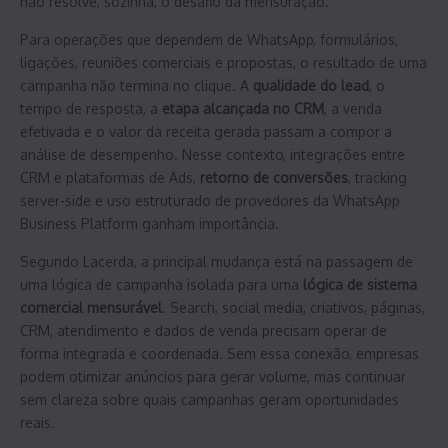
não resolve, sozinha, o desafio da mensuração.
Para operações que dependem de WhatsApp, formulários,
ligações, reuniões comerciais e propostas, o resultado de uma
campanha não termina no clique. A
qualidade do lead
, o
tempo de resposta, a
etapa alcançada no CRM
, a venda
efetivada e o valor da receita gerada passam a compor a
análise de desempenho. Nesse contexto, integrações entre
CRM e plataformas de Ads,
retorno de conversões
, tracking
server-side e uso estruturado de provedores da WhatsApp
Business Platform ganham importância.
Segundo Lacerda, a principal mudança está na passagem de
uma lógica de campanha isolada para uma
lógica de sistema
comercial mensurável
. Search, social media, criativos, páginas,
CRM, atendimento e dados de venda precisam operar de
forma integrada e coordenada. Sem essa conexão, empresas
podem otimizar anúncios para gerar volume, mas continuar
sem clareza sobre quais campanhas geram oportunidades
reais.