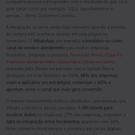
campanha precisa corresponder com o resultado do que você
quer gerar, como por exemplo: SQLs, agendamentos e
vendas.”, afirma Guilherme Lacerda.
A integração se torna ainda mais relevante quando a jornada
de compra não acontece apenas em uma página ou
formulário. O
WhatsApp
, por exemplo,
consolidou-se como
canal de venda e atendimento
para muitas empresas
brasileiras. Segundo a pesquisa
Panorama Zenvia: O que Faz
Empresas Venderem Mais Colocando o Cliente no Centro
,
realizada pela Zenvia em parceria com a Opinion Box e
divulgada em 6 de fevereiro de 2026,
88% das empresas
usam o aplicativo em estratégias comerciais
e
65% o
apontam como o canal que mais gera conversão
.
O mesmo levantamento indicou obstáculos operacionais que
afetam a eficiência dessas jornadas. A
dificuldade para
localizar dados
foi citada por 27% das empresas, enquanto a
falta de integração entre ferramentas
apareceu com 26%.
Esses números mostram que a presença em canais digitais